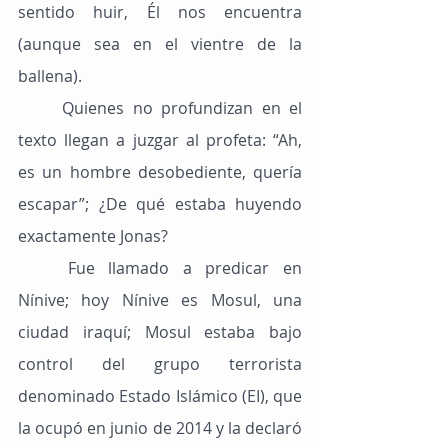
sentido huir, Él nos encuentra 
(aunque sea en el vientre de la 
ballena).
	Quienes no profundizan en el 
texto llegan a juzgar al profeta: “Ah, 
es un hombre desobediente, quería 
escapar”; ¿De qué estaba huyendo 
exactamente Jonas?
	Fue llamado a predicar en 
Nínive; hoy Nínive es Mosul, una 
ciudad iraquí; Mosul estaba bajo 
control del grupo terrorista 
denominado Estado Islámico (EI), que 
la ocupó en junio de 2014 y la declaró 