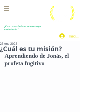
MENEZES COSTA
​¡Con conocimiento se construye
ciudadanía!
Iniciar sesión
25 ene 2025
¿Cuál es tu misión?
Aprendiendo de Jonás, el 
profeta fugitivo