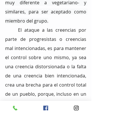
muy diferente a vegetariano- y 
similares, para ser aceptado como 
miembro del grupo.
El ataque a las creencias por 
parte de progresistas o creencias 
mal intencionadas, es para mantener 
el control sobre uno mismo, ya sea 
una creencia distorsionada o la falta 
de una creencia bien intencionada, 
crea una brecha para el control total 
de un pueblo, porque, incluso en un 
régimen tiránico, un “Presidente” 
nunca podrá ubicarse como algo 
más allá, un dios o semidiós, ya que 