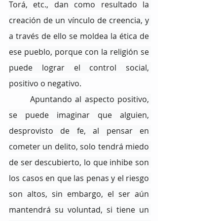
Torá, etc., dan como resultado la 
creación de un vínculo de creencia, y 
a través de ello se moldea la ética de 
ese pueblo, porque con la religión se 
puede lograr el control social, 
positivo o negativo.
Apuntando al aspecto positivo, 
se puede imaginar que alguien, 
desprovisto de fe, al pensar en 
cometer un delito, solo tendrá miedo 
de ser descubierto, lo que inhibe son 
los casos en que las penas y el riesgo 
son altos, sin embargo, el ser aún 
mantendrá su voluntad, si tiene un 