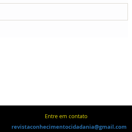
Entre em contato
revistaconhecimentocidadania@gmail.com