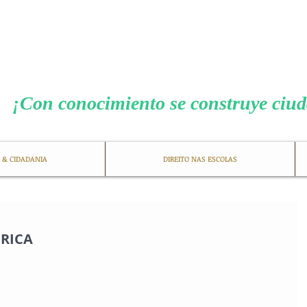
MENEZES COS
​¡Con conocimiento se construye ciu
 & CIDADANIA
DIREITO NAS ESCOLAS
ÉRICA