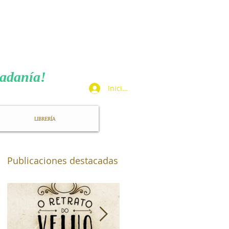
TA
dadanía!
Iniciar sesión
LIBRERÍA
​Publicaciones destacadas