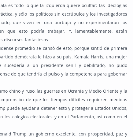
tica, y sólo los políticos sin escrúpulos y los investigadores 
onado, que viven en una burbuja y no experimentarán los 
n que esto podría trabajar. Y, lamentablemente, están 
s discursos fantasiosos.
partido demócrata le hizo a su país. Kamala Harris, una mujer 
e sucedería a un presidente senil y debilitado, no pudo 
ense de que tendría el pulso y la competencia para gobernar 
omprensión de que los tiempos difíciles requieren medidas 
mp puede ayudar a detener esto y proteger a Estados Unidos, 
en los colegios electorales y en el Parlamento, así como en el 