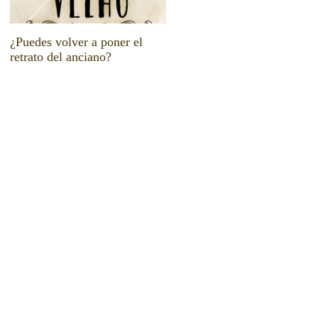
¿Puedes volver a poner el
La corrupción del léxico
retrato del anciano?