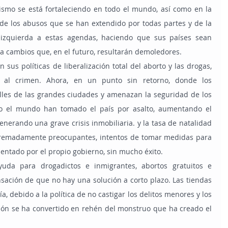
o de los abusos que se han extendido por todas partes y de la 
izquierda a estas agendas, haciendo que sus países sean 
 cambios que, en el futuro, resultarán demoledores.
ia al crimen. Ahora, en un punto sin retorno, donde los 
lles de las grandes ciudades y amenazan la seguridad de los 
do el mundo han tomado el país por asalto, aumentando el 
nerando una grave crisis inmobiliaria. y la tasa de natalidad 
tremadamente preocupantes, intentos de tomar medidas para 
entado por el propio gobierno, sin mucho éxito.
nsación de que no hay una solución a corto plazo. Las tiendas 
, debido a la política de no castigar los delitos menores y los 
ción se ha convertido en rehén del monstruo que ha creado el 