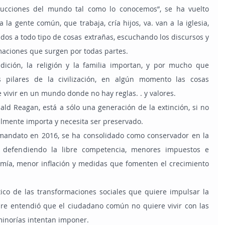
trucciones del mundo tal como lo conocemos”, se ha vuelto 
la gente común, que trabaja, cría hijos, va. van a la iglesia, 
dos a todo tipo de cosas extrañas, escuchando los discursos y 
rmaciones que surgen por todas partes.
s pilares de la civilización, en algún momento las cosas 
 vivir en un mundo donde no hay reglas. . y valores.
lmente importa y necesita ser preservado.
a, defendiendo la libre competencia, menores impuestos e 
omía, menor inflación y medidas que fomenten el crecimiento 
.
re entendió que el ciudadano común no quiere vivir con las 
minorías intentan imponer.