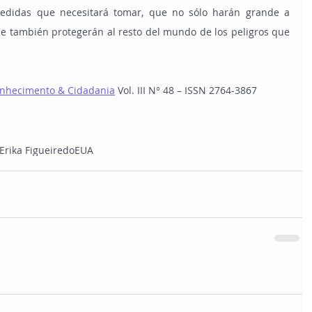
medidas que necesitará tomar, que no sólo harán grande a 
ue también protegerán al resto del mundo de los peligros que 
onhecimento & Cidadania
Vol. III N° 48 – ISSN 2764-3867
Erika Figueiredo
EUA