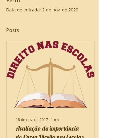
Perfil
Data de entrada: 2 de nov. de 2020
Posts
18 de nov. de 2017
∙
1
min
Avaliação da importância
do Curso Direito nas Escolas