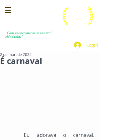
MENEZES COSTA
"Com conhecimento se constrói
cidadania!"
Login
2 de mar. de 2025
É carnaval
	Eu adorava o carnaval. 