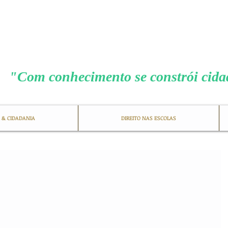
MENEZES COS
"Com conhecimento se constrói cid
 & CIDADANIA
DIREITO NAS ESCOLAS