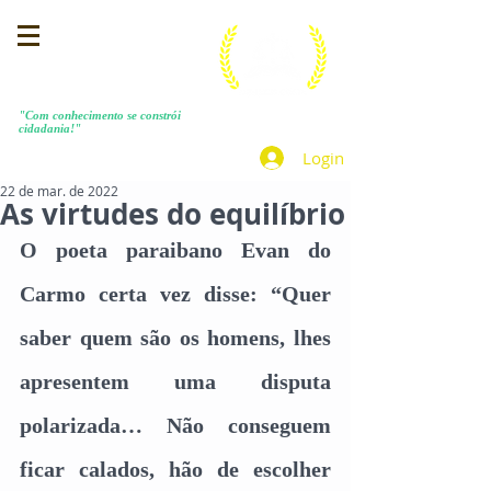
MENEZES COSTA
"Com conhecimento se constrói
cidadania!"
Login
22 de mar. de 2022
As virtudes do equilíbrio
O poeta paraibano Evan do 
Carmo certa vez disse: “Quer 
saber quem são os homens, lhes 
apresentem uma disputa 
polarizada… Não conseguem 
ficar calados, hão de escolher 