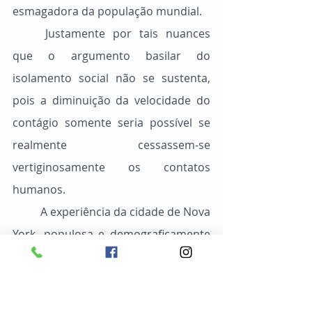
esmagadora da população mundial.
	Justamente por tais nuances 
que o argumento basilar do 
isolamento social não se sustenta, 
pois a diminuição da velocidade do 
contágio somente seria possível se 
realmente cessassem-se 
vertiginosamente os contatos 
humanos.
	A experiência da cidade de Nova 
York, populosa e demograficamente 
concentrada que é, nos mostra que o 
isolamento na forma mundialmente 
proposta simplesmente fracassou.