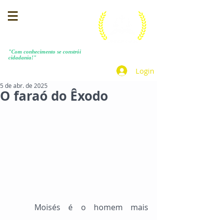
MENEZES COSTA
"Com conhecimento se constrói
cidadania!"
Login
5 de abr. de 2025
O faraó do Êxodo
	Moisés é o homem mais 