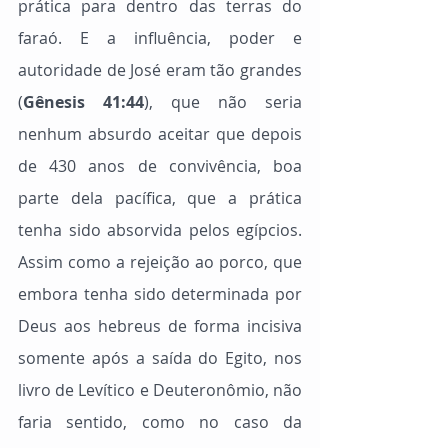
prática para dentro das terras do 
faraó. E a influência, poder e 
autoridade de José eram tão grandes 
(
Gênesis 41:44
), que não seria 
nenhum absurdo aceitar que depois 
de 430 anos de convivência, boa 
parte dela pacífica, que a prática 
tenha sido absorvida pelos egípcios. 
Assim como a rejeição ao porco, que 
embora tenha sido determinada por 
Deus aos hebreus de forma incisiva 
somente após a saída do Egito, nos 
livro de Levítico e Deuteronômio, não 
faria sentido, como no caso da 