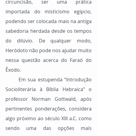
circuncisão, ser uma prática 
importada do misticismo egípcio, 
podendo ser colocada mais na antiga 
sabedoria herdada desde os tempos 
do dilúvio. De qualquer modo, 
Heródoto não pode nos ajudar muito 
nessa questão acerca do Faraó do 
Êxodo.
	Em sua estupenda “Introdução 
Socioliterária à Bíblia Hebraica” o 
professor Norman Gottwald, após 
pertinentes ponderações, considera 
algo próximo ao século XIII a.C. como 
sendo uma das opções mais 