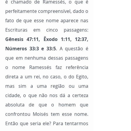
é chamado de Ramessés, o que é 
perfeitamente compreensível, dado o 
fato de que esse nome aparece nas 
Escrituras em cinco passagens: 
Gênesis 47:11, Êxodo 1:11, 12:37, 
Números 33:3 e 33:5
. A questão é 
que em nenhuma dessas passagens 
o nome Ramessés faz referência 
direta a um rei, no caso, o do Egito, 
mas sim a uma região ou uma 
cidade, o que não nos dá a certeza 
absoluta de que o homem que 
confrontou Moisés tem esse nome. 
Então que seria ele? Para tentarmos 