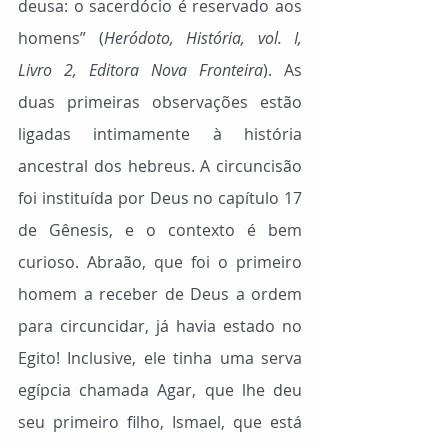
deusa: o sacerdócio é reservado aos 
homens” (
Heródoto, História, vol. I, 
Livro 2, Editora Nova Fronteira
). As 
duas primeiras observações estão 
ligadas intimamente à história 
ancestral dos hebreus. A circuncisão 
foi instituída por Deus no capítulo 17 
de Gênesis, e o contexto é bem 
curioso. Abraão, que foi o primeiro 
homem a receber de Deus a ordem 
para circuncidar, já havia estado no 
Egito! Inclusive, ele tinha uma serva 
egípcia chamada Agar, que lhe deu 
seu primeiro filho, Ismael, que está 