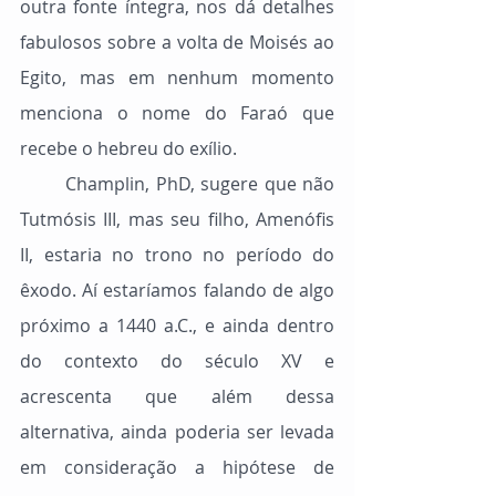
outra fonte íntegra, nos dá detalhes 
fabulosos sobre a volta de Moisés ao 
Egito, mas em nenhum momento 
menciona o nome do Faraó que 
recebe o hebreu do exílio.
	Champlin, PhD, sugere que não 
Tutmósis III, mas seu filho, Amenófis 
II, estaria no trono no período do 
êxodo. Aí estaríamos falando de algo 
próximo a 1440 a.C., e ainda dentro 
do contexto do século XV e 
acrescenta que além dessa 
alternativa, ainda poderia ser levada 
em consideração a hipótese de 