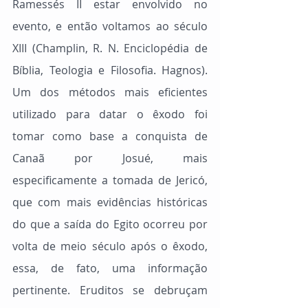
Ramessés II estar envolvido no 
evento, e então voltamos ao século 
XIII 
(Champlin, R. N. Enciclopédia de 
Bíblia, Teologia e Filosofia. Hagnos). 
Um dos métodos mais eficientes 
utilizado
 para datar o êxodo foi 
tomar como base a conquista de 
Canaã por Josué, mais 
especificamente a tomada de Jericó, 
que com mais evidências históricas 
do que a saída do Egito ocorreu por 
volta de meio século após o êxodo, 
essa, de fato, uma informação 
pertinente. Eruditos se debruçam 