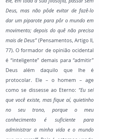
ele, em toda a sua filosofia, passar sem 
Deus, mas não pôde evitar de fazê-lo 
dar um piparote para pôr o mundo em 
movimento; depois do quê não precisa 
mais de Deus”
 (Pensamentos, Artigo II, 
77). O formador de opinião ocidental 
é “inteligente” demais para “admitir” 
Deus além daquilo que lhe é 
protocolar. Ele – o homem – age 
como se dissesse ao Eterno: 
“Eu sei 
que você existe, mas fique aí, quietinho 
no seu trono, porque o meu 
conhecimento é suficiente para 
administrar a minha vida e o mundo 