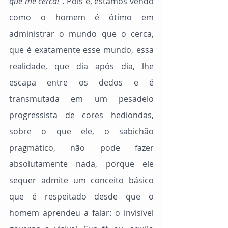
que me cerca!”
. Pois é, estamos vendo 
como o homem é ótimo em 
administrar o mundo que o cerca, 
que é exatamente esse mundo, essa 
realidade, que dia após dia, lhe 
escapa entre os dedos e é 
transmutada em um pesadelo 
progressista de cores hediondas, 
sobre o que ele, o sabichão 
pragmático, não pode fazer 
absolutamente nada, porque ele 
sequer admite um conceito básico 
que é respeitado desde que o 
homem aprendeu a falar: o invisível 