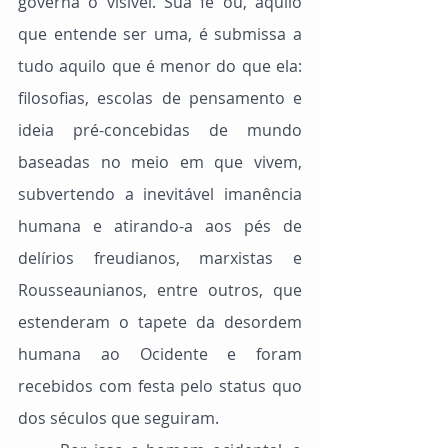
governa o visível. Sua fé ou, aquilo 
que entende ser uma, é submissa a 
tudo aquilo que é menor do que ela: 
filosofias, escolas de pensamento e 
ideia pré-concebidas de mundo 
baseadas no meio em que vivem, 
subvertendo a inevitável imanência 
humana e atirando-a aos pés de 
delírios freudianos, marxistas e 
Rousseaunianos, entre outros, que 
estenderam o tapete da desordem 
humana ao Ocidente e foram 
recebidos com festa pelo status quo 
dos séculos que seguiram.