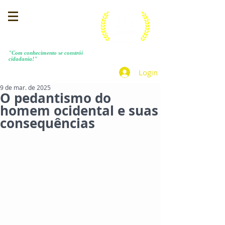
MENEZES COSTA
"Com conhecimento se constrói
cidadania!"
Login
9 de mar. de 2025
O pedantismo do
homem ocidental e suas
consequências