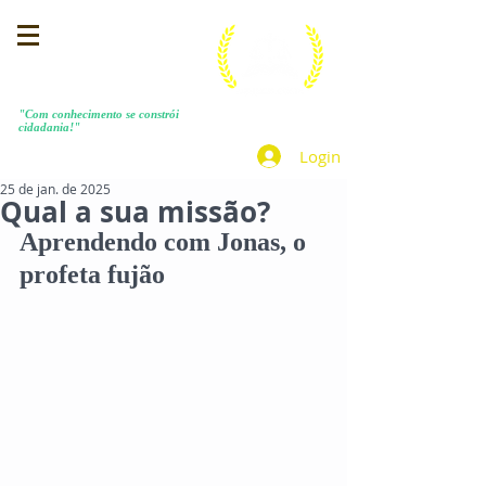
MENEZES COSTA
"Com conhecimento se constrói
cidadania!"
Login
25 de jan. de 2025
Qual a sua missão?
Aprendendo com Jonas, o 
profeta fujão