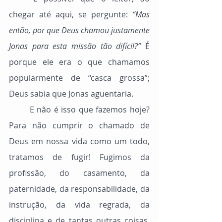
chegar até aqui, se pergunte: 
“Mas 
então, por que Deus chamou justamente 
Jonas para esta missão tão difícil?”
 É 
porque ele era o que chamamos 
popularmente de “casca grossa”; 
Deus sabia que Jonas aguentaria.
	E não é isso que fazemos hoje? 
Para não cumprir o chamado de 
Deus em nossa vida como um todo, 
tratamos de fugir! Fugimos da 
profissão, do casamento, da 
paternidade, da responsabilidade, da 
instrução, da vida regrada, da 
disciplina e de tantas outras coisas. 