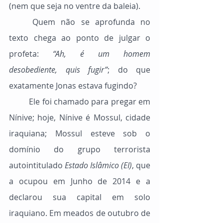
(nem que seja no ventre da baleia).
	Quem não se aprofunda no 
texto chega ao ponto de julgar o 
profeta: 
“Ah, é um homem 
desobediente, quis fugir”
; do que 
exatamente Jonas estava fugindo?
	Ele foi chamado para pregar em 
Nínive; hoje, Nínive é Mossul, cidade 
iraquiana; Mossul esteve sob o 
domínio do grupo terrorista 
autointitulado 
Estado Islâmico (EI)
, que 
a ocupou em Junho de 2014 e a 
declarou sua capital em solo 
iraquiano. Em meados de outubro de 