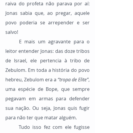
raiva do profeta não parava por aí: 
Jonas sabia que, ao pregar, aquele 
povo poderia se arrepender e ser 
salvo!
	E mais um agravante para o 
leitor entender Jonas: das doze tribos 
de Israel, ele pertencia à tribo de 
Zebulom. Em toda a história do povo 
hebreu, Zebulom era a 
“tropa de Elite”
, 
uma espécie de Bope, que sempre 
pegavam em armas para defender 
sua nação. Ou seja, Jonas quis fugir 
para não ter que matar alguém.
	Tudo isso fez com ele fugisse 