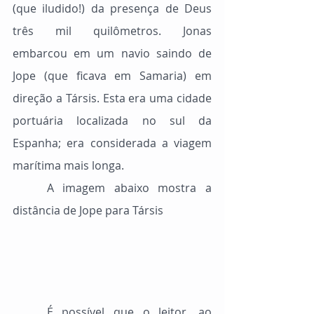
(que iludido!) da presença de Deus 
três mil quilômetros. Jonas 
embarcou em um navio saindo de 
Jope (que ficava em Samaria) em 
direção a Társis. Esta era uma cidade 
portuária localizada no sul da 
Espanha; era considerada a viagem 
marítima mais longa.
	A imagem abaixo mostra a 
distância de Jope para Társis
	É possível que o leitor, ao 