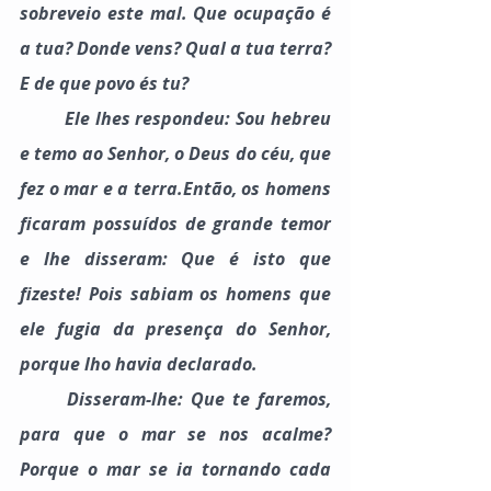
sobreveio este mal. Que ocupação é 
a tua? Donde vens? Qual a tua terra? 
E de que povo és tu?
	Ele lhes respondeu: Sou hebreu 
e temo ao Senhor, o Deus do céu, que 
fez o mar e a terra.Então, os homens 
ficaram possuídos de grande temor 
e lhe disseram: Que é isto que 
fizeste! Pois sabiam os homens que 
ele fugia da presença do Senhor, 
porque lho havia declarado.
	Disseram-lhe: Que te faremos, 
para que o mar se nos acalme? 
Porque o mar se ia tornando cada 