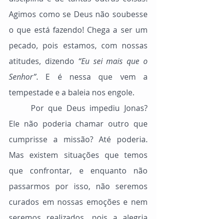
Agimos como se Deus não soubesse 
o que está fazendo! Chega a ser um 
pecado, pois estamos, com nossas 
atitudes, dizendo 
“Eu sei mais que o 
Senhor”
. E é nessa que vem a 
tempestade e a baleia nos engole.
	Por que Deus impediu Jonas? 
Ele não poderia chamar outro que 
cumprisse a missão? Até poderia. 
Mas existem situações que temos 
que confrontar, e enquanto não 
passarmos por isso, não seremos 
curados em nossas emoções e nem 
seremos realizados, pois a alegria 