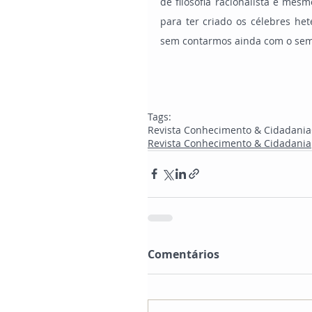
de filosofia racionalista e mesm
para ter criado os célebres het
sem contarmos ainda com o sem
Tags:
Revista Conhecimento & Cidadania
Revista Conhecimento & Cidadania
Comentários