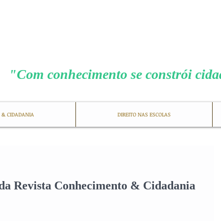
MENEZES COS
"Com conhecimento se constrói cid
 & CIDADANIA
DIREITO NAS ESCOLAS
da Revista Conhecimento & Cidadania 