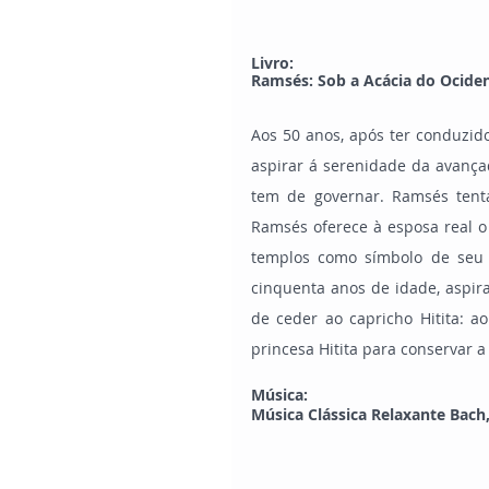
Livro:
Ramsés: Sob a Acácia do Ocident
Aos 50 anos, após ter conduzid
aspirar á serenidade da avança
tem de governar. Ramsés tenta
Ramsés oferece à esposa real o
templos como símbolo de seu 
cinquenta anos de idade, aspir
de ceder ao capricho Hitita: ao
princesa Hitita para conservar 
Música:
Música Clássica Relaxante Bach, 