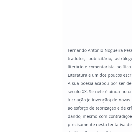
Fernando António Nogueira Pesso
tradutor, publicitário, astrólo
literário e comentarista políti
Literatura e um dos poucos esc
A sua poesia acabou por ser de
século XX. Se nele é ainda notór
à criação (e invenção) de novas 
ao esforço de teorização e de crí
dando, mesmo com contradições,
precisamente nesta tentativa d