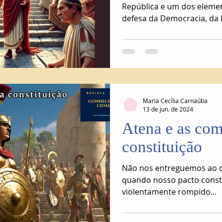
República e um dos eleme
defesa da Democracia, da 
Nacionalidade
Maria Cecília Carnaúba
13 de jun. de 2024
Atena e as com
constituição
Não nos entreguemos ao 
quando nosso pacto constit
violentamente rompido...