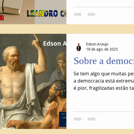
Edson Araujo
18 de ago. de 2025
Sobre a democ
Se tem algo que muitas pe
a democracia está extrema
é pior, fragilizadas estão 
pessoas que deveriam prot