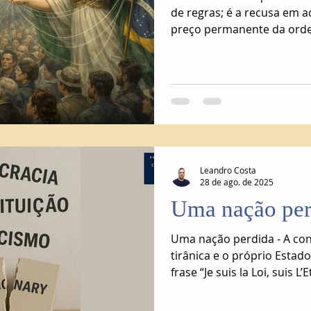
de regras; é a recusa em ac
preço permanente da ord
Leandro Costa
28 de ago. de 2025
Uma nação per
Uma nação perdida - A con
tirânica e o próprio Estad
frase “Je suis la Loi, suis L’
foi tão evidente.