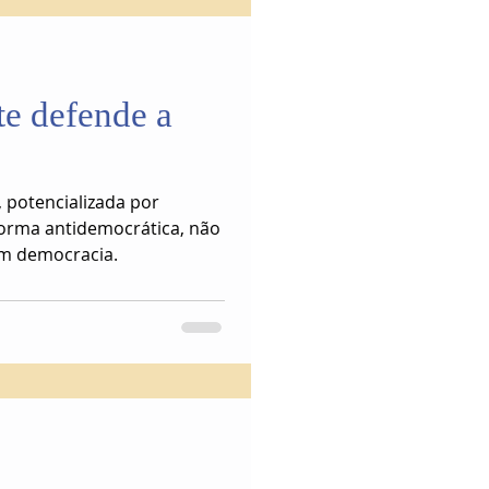
e defende a
, potencializada por
forma antidemocrática, não
coaduna minimamente com democracia.