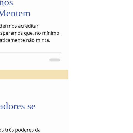
nos
 Mentem
odermos acreditar
esperamos que, no mínimo,
aticamente não minta.
adores se
s três poderes da