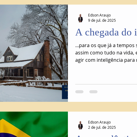
Edson Araujo
9 de jul. de 2025
A chegada do 
...para os que já a tempos
assim como tudo na vida, 
agir com inteligência para
fundamental para que ao 
desfrutar do tão sonhado 
Edson Araujo
2 de jul. de 2025