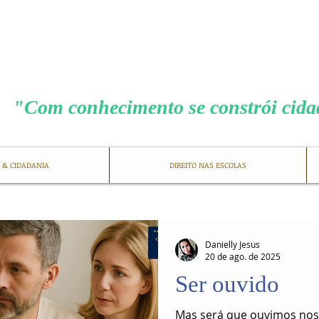
MENEZES COS
"Com conhecimento se constrói cid
 & CIDADANIA
DIREITO NAS ESCOLAS
Danielly Jesus
20 de ago. de 2025
Ser ouvido
Mas será que ouvimos noss