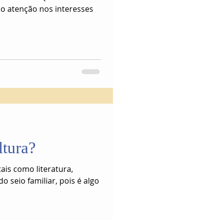
do atenção nos interesses
ltura?
tais como literatura,
 do seio familiar, pois é algo