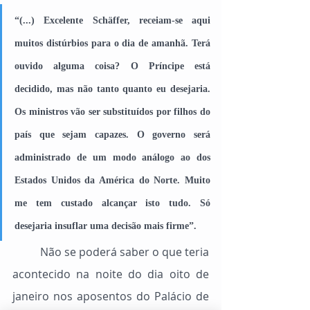
“(...) Excelente Schäffer, receiam-se aqui 
muitos distúrbios para o dia de amanhã. Terá 
ouvido alguma coisa? O Príncipe está 
decidido, mas não tanto quanto eu desejaria. 
Os ministros vão ser substituídos por filhos do 
país que sejam capazes. O governo será 
administrado de um modo análogo ao dos 
Estados Unidos da América do Norte. Muito 
me tem custado alcançar isto tudo. Só 
desejaria insuflar uma decisão mais firme”.
	Não se poderá saber o que teria 
acontecido na noite do dia oito de 
janeiro nos aposentos do Palácio de 