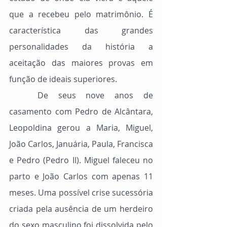
que a recebeu pelo matrimônio. É 
característica das grandes 
personalidades da história a 
aceitação das maiores provas em 
função de ideais superiores.
	De seus nove anos de 
casamento com Pedro de Alcântara, 
Leopoldina gerou a Maria, Miguel, 
João Carlos, Januária, Paula, Francisca 
e Pedro (Pedro II). Miguel faleceu no 
parto e João Carlos com apenas 11 
meses. Uma possível crise sucessória 
criada pela ausência de um herdeiro 
do sexo masculino foi dissolvida pelo 