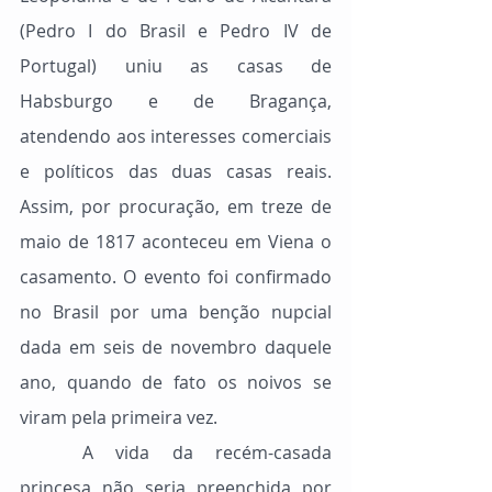
(Pedro I do Brasil e Pedro IV de 
Portugal) uniu as casas de 
Habsburgo e de Bragança, 
atendendo aos interesses comerciais 
e políticos das duas casas reais. 
Assim, por procuração, em treze de 
maio de 1817 aconteceu em Viena o 
casamento. O evento foi confirmado 
no Brasil por uma benção nupcial 
dada em seis de novembro daquele 
ano, quando de fato os noivos se 
viram pela primeira vez.
	A vida da recém-casada 
princesa não seria preenchida por 