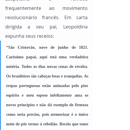
frequentemente ao movimento 
revolucionário francês. Em carta 
dirigida a seu pai, Leopoldina 
expunha seus receios:
“São Cristovão, nove de junho de 1821. 
Caríssimo papai, aqui está uma verdadeira 
miséria. Todos os dias novas cenas de revolta. 
Os brasileiros são cabeças boas e tranquilas. As 
tropas portuguesas estão animadas pelo pior 
espírito e meu esposo infelizmente ama os 
novos princípios e não dá exemplo de firmeza 
como seria preciso, pois atemorizar é o único 
meio de pôr termo à rebelião. Receio que tome 