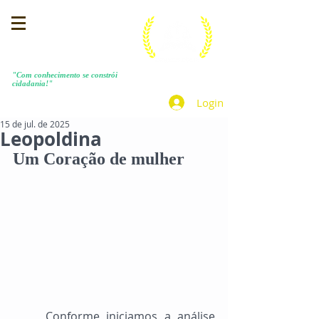
MENEZES COSTA
"Com conhecimento se constrói
cidadania!"
Login
15 de jul. de 2025
Leopoldina
Um Coração de mulher
	Conforme iniciamos a análise 