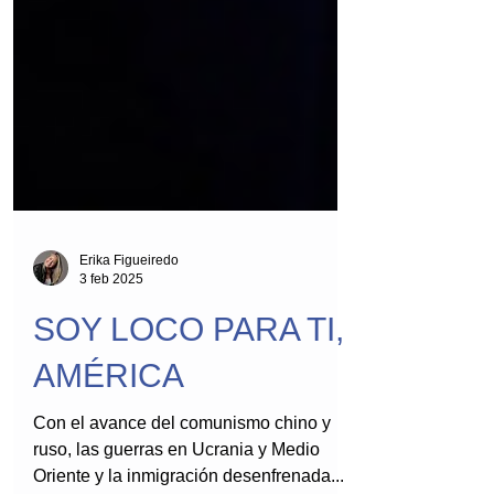
Erika Figueiredo
3 feb 2025
SOY LOCO PARA TI,
AMÉRICA