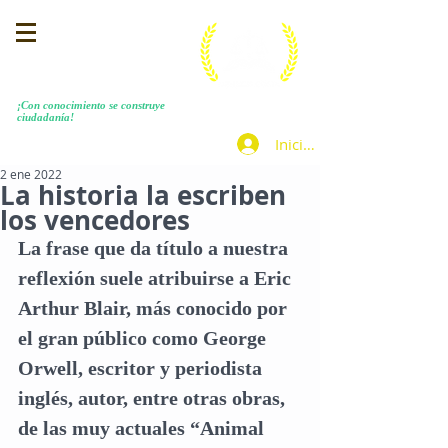
MENEZES COSTA
​¡Con conocimiento se construye
ciudadanía!
Iniciar sesión
2 ene 2022
La historia la escriben
los vencedores
La frase que da título a nuestra 
reflexión suele atribuirse a Eric 
Arthur Blair, más conocido por 
el gran público como George 
Orwell, escritor y periodista 
inglés, autor, entre otras obras, 
de las muy actuales “Animal 