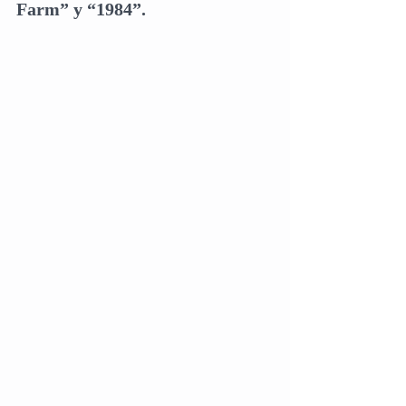
Farm” y “1984”.