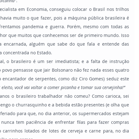
picanha”
.
havia muito o que fazer, pois a máquina pública brasileira é 
nfrentamos pandemia e guerra. Porém, mesmo com todas as 
elhor que muitos que conhecemos ser de primeiro mundo. Isso 
a encarnada, alguém que sabe do que fala e entende das 
 concentrada no Estado.
 povo pensasse que Jair Bolsonaro não fez nada esses quatro 
o encantador de serpentes, como diz Ciro Gomes) seduz este 
r eleito, você vai voltar a comer picanha e tomar sua cervejinha!”
engo o churrasquinho e a bebida estão presentes (e olha que 
m feriado para que, no dia anterior, os supermercados estejam 
nunca tem paciência de enfrentar filas para fazer compras 
arrinhos lotados de lotes de cerveja e carne para, no dia 