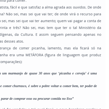
ília para comer.
ha? Não sei, mas sei que vai ter; de onde virá o recurso para 
sei, mas sei que vai ter aumento; quem vai pagar a conta de 
inta e três? Não sei, mas tem que ter o tal Ministério da 
ndígenas, da Cultura. E assim seguem pensando apenas no 
as desses atos.
icanha era uma METÁFORA (figura de linguagem que produz 
 comparações):
ra um marmanjo de quase 30 anos que ‘picanha e cerveja’ é uma 
 comer churrasco, é sobre o pobre voltar a comer bem, ter poder de 
o parar de comprar osso ou procurar comida no lixo”