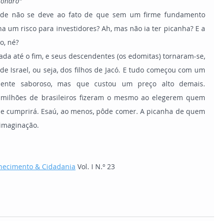
sonaro”
a um risco para investidores? Ah, mas não ia ter picanha? E a 
o, né?
de Israel, ou seja, dos filhos de Jacó. E tudo começou com um 
emente saboroso, mas que custou um preço alto demais. 
a milhões de brasileiros fizeram o mesmo ao elegerem quem 
e cumprirá. Esaú, ao menos, pôde comer. A picanha de quem 
 imaginação. 
hecimento & Cidadania
 Vol. I N.º 23