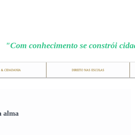
MENEZES COS
"Com conhecimento se constrói cid
 & CIDADANIA
DIREITO NAS ESCOLAS
a alma