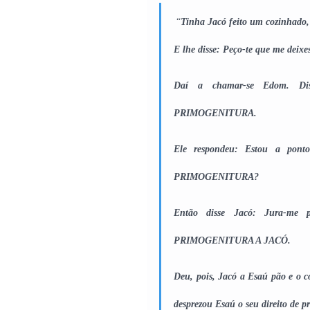
 “
Tinha Jacó feito um cozinhado,
E lhe disse: Peço-te que me deix
Daí a chamar-se Edom. 
PRIMOGENITURA.
Ele respondeu: Estou a p
PRIMOGENITURA?
Então disse Jacó: Jura-
PRIMOGENITURA A JACÓ.
Deu, pois, Jacó a Esaú pão e o co
desprezou Esaú o seu direito de p