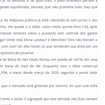
stão equilibrada, sensata, que não prometia tudo, mas que 
chou em queda e o dólar subiu nesta quinta-feira (10), após 
entaram temores sobre o aumento sem controle dos gastos 
ga? Onde está Elena Landau? E Meirelles? Eles não fizeram o 
es com isso? Ah, eles foram os que venderam sua alma por um 
 espetinho de picanha!
ice da Bolsa de São Paulo, fechou em queda de 3,61%, em uma 
m baixa de mais de 4%. Enquanto isso, o dólar comercial 
4,10%, a maior desde março de 2020, segundo o jornal
 Valor 
l como o nosso. É engraçado que esse mercado não ficou nervoso 