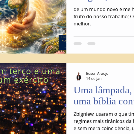
de um mundo novo e melho
fruto do nosso trabalho;
melhor.
Edson Araujo
14 de jan.
Uma lâmpada, 
uma bíblia con
Zbigniew, usaram o que t
regimes mais tirânicos da
e sem mera coincidência, 