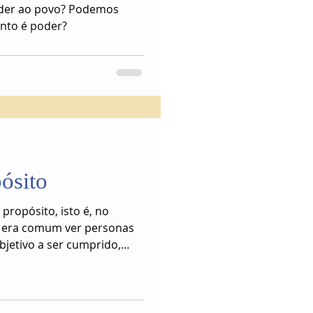
nto é poder?
pósito
propósito, isto é, no
 era comum ver personas
jetivo a ser cumprido,
eja.