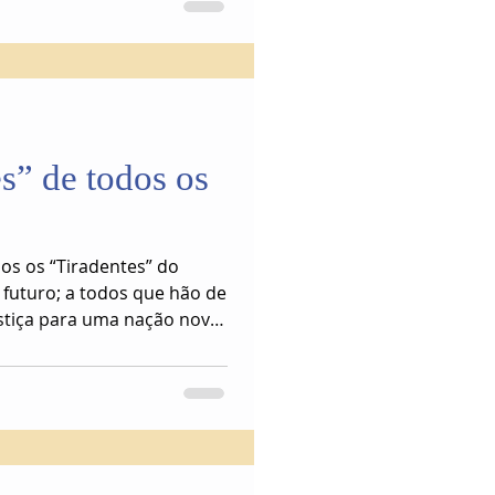
s” de todos os
os os “Tiradentes” do
 futuro; a todos que hão de
stiça para uma nação nova