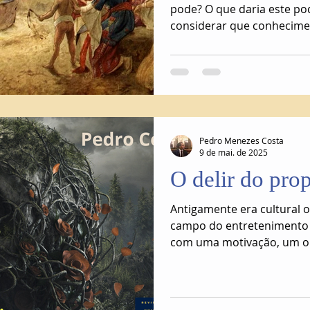
pode? O que daria este poder ao povo? Podemos
considerar que conhecime
Pedro Menezes Costa
9 de mai. de 2025
O delir do pro
Antigamente era cultural o 
campo do entretenimento
com uma motivação, um ob
indiferentemente de qual s