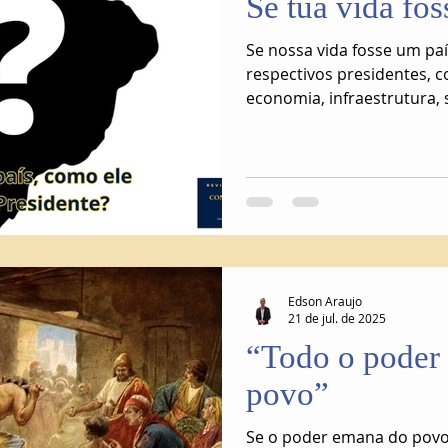
Se tua vida fo
Se nossa vida fosse um pa
respectivos presidentes, c
economia, infraestrutura, 
meio ambiente...
Edson Araujo
21 de jul. de 2025
“Todo o poder
povo”
Se o poder emana do povo