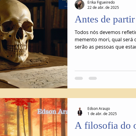
Erika Figueiredo
22 de abr. de 2025
Antes de partir
Todos nós devemos refleti
memento mori, qual será 
serão as pessoas que esta
quando a nossa vida estiv
Edson Araujo
1 de abr. de 2025
A filosofia do