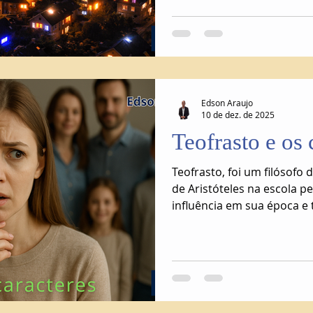
mãos.
Edson Araujo
10 de dez. de 2025
Teofrasto e os 
Teofrasto, foi um filósofo 
de Aristóteles na escola p
influência em sua época 
posteriores como, Machado