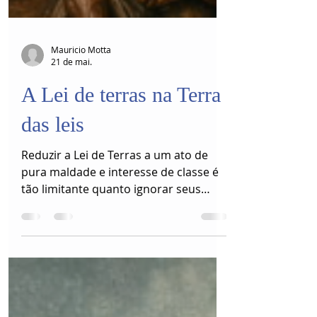
Mauricio Motta
21 de mai.
A Lei de terras na Terra
das leis
Reduzir a Lei de Terras a um ato de
pura maldade e interesse de classe é
tão limitante quanto ignorar seus