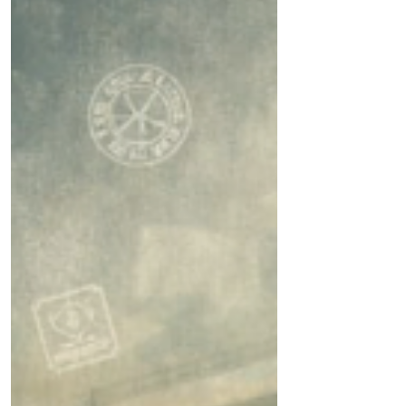
efeitos excludentes.