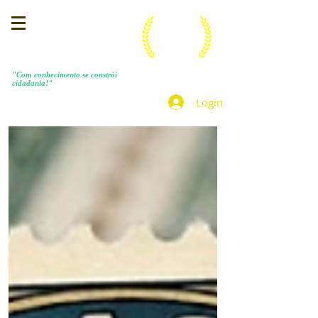
MENEZES COSTA
"Com conhecimento se constrói
cidadania!"
Login