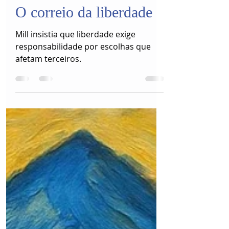
Mauricio Motta
17 de jul.
O correio da liberdade
Mill insistia que liberdade exige
responsabilidade por escolhas que
afetam terceiros.