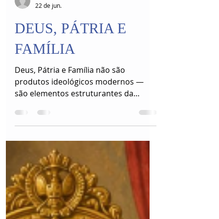
Mauricio Motta
22 de jun.
DEUS, PÁTRIA E
FAMÍLIA
Deus, Pátria e Família não são
produtos ideológicos modernos —
são elementos estruturantes da
experiência humana.