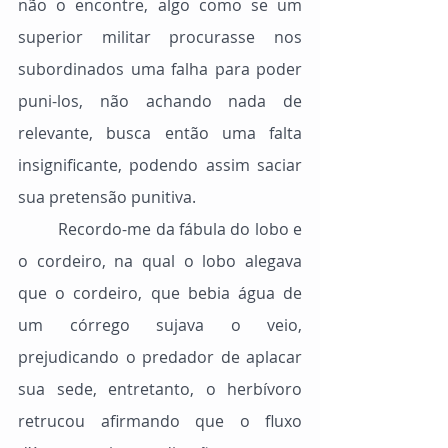
não o encontre, algo como se um 
superior militar procurasse nos 
subordinados uma falha para poder 
puni-los, não achando nada de 
relevante, busca então uma falta 
insignificante, podendo assim saciar 
sua pretensão punitiva.
	Recordo-me da fábula do lobo e 
o cordeiro, na qual o lobo alegava 
que o cordeiro, que bebia água de 
um córrego sujava o veio, 
prejudicando o predador de aplacar 
sua sede, entretanto, o herbívoro 
retrucou afirmando que o fluxo 