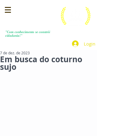
MENEZES COSTA
"Com conhecimento se constrói
cidadania!"
Login
7 de dez. de 2023
Em busca do coturno
sujo