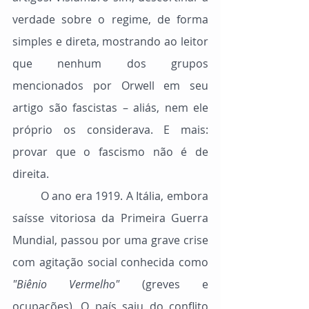
verdade sobre o regime, de forma 
simples e direta, mostrando ao leitor 
que nenhum dos grupos 
mencionados por Orwell em seu 
artigo são fascistas – aliás, nem ele 
próprio os considerava. E mais: 
provar que o fascismo não é de 
direita.
	O ano era 1919. A Itália, embora 
saísse vitoriosa da Primeira Guerra 
Mundial, passou por uma grave crise 
com agitação social conhecida como 
"Biênio Vermelho" 
(greves e 
ocupações). O país saiu do conflito 