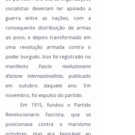
socialistas deveriam ter apoiado a 
guerra entre as nações, com a 
consequente distribuição de armas 
ao povo, e depois transformado em 
uma revolução armada contra o 
poder burguês. Isso foi registrado no 
manifesto 
Fascio rivoluzionario 
d'azione internazionalista
, publicado 
em outubro daquele ano. Em 
novembro, foi expulso do partido.
	Em 1915, fundou o Partido 
Revolucionário Fascista, que se 
posicionava contra o marxismo 
ortodoxo, mas era favorável ao 