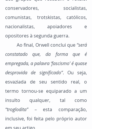
conservadores, socialistas, 
comunistas, trotskistas, católicos, 
nacionalistas, apoiadores e 
opositores à segunda guerra.
	Ao final, Orwell conclui que 
“será 
constatado que, da forma que é 
empregada, a palavra ‘fascismo’ é quase 
desprovida de significado”
. Ou seja, 
esvaziada de seu sentido real, o 
termo tornou-se equiparado a um 
insulto qualquer, tal como 
“troglodita”
 – esta comparação, 
inclusive, foi feita pelo próprio autor 
em seu artigo.