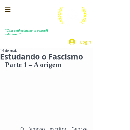
MENEZES COSTA
"Com conhecimento se constrói
cidadania!"
Login
14 de mai.
Estudando o Fascismo
Parte 1 – A origem
	O famoso escritor George 