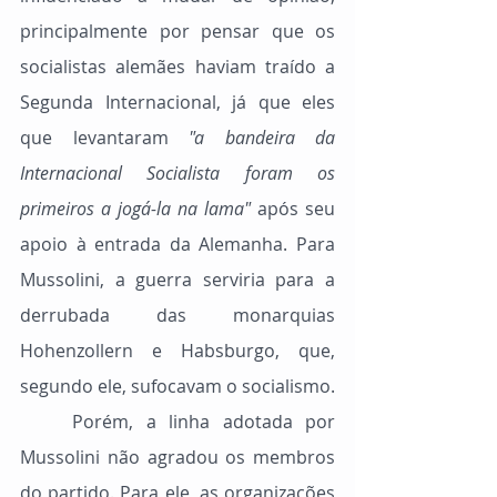
principalmente por pensar que os 
socialistas alemães haviam traído a 
Segunda Internacional, já que eles 
que levantaram 
"a bandeira da 
Internacional Socialista foram os 
primeiros a jogá-la na lama"
 após seu 
apoio à entrada da Alemanha. Para 
Mussolini, a guerra serviria para a 
derrubada das monarquias 
Hohenzollern e Habsburgo, que, 
segundo ele, sufocavam o socialismo.
	Porém, a linha adotada por 
Mussolini não agradou os membros 
do partido. Para ele, as organizações 