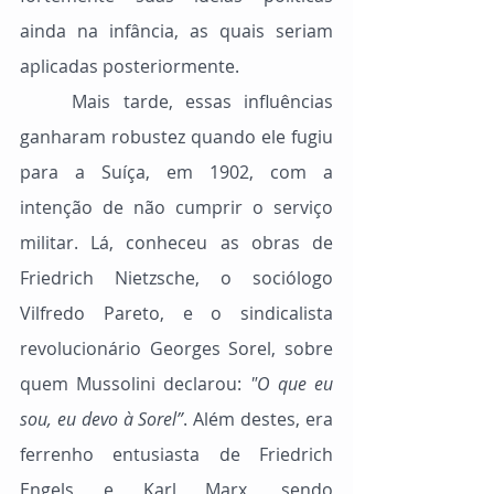
ainda na infância, as quais seriam 
aplicadas posteriormente.
	Mais tarde, essas influências 
ganharam robustez quando ele fugiu 
para a Suíça, em 1902, com a 
intenção de não cumprir o serviço 
militar. Lá, conheceu as obras de 
Friedrich Nietzsche, o sociólogo 
Vilfredo Pareto, e o sindicalista 
revolucionário Georges Sorel, sobre 
quem Mussolini declarou: 
"O que eu 
sou, eu devo à Sorel”
. Além destes, era 
ferrenho entusiasta de Friedrich 
Engels e Karl Marx, sendo 