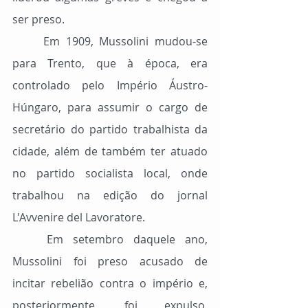
ser preso.
	Em 1909, Mussolini mudou-se 
para Trento, que à época, era 
controlado pelo Império Áustro-
Húngaro, para assumir o cargo de 
secretário do partido trabalhista da 
cidade, além de também ter atuado 
no partido socialista local, onde 
trabalhou na edição do jornal 
L'Avvenire del Lavoratore.
	Em setembro daquele ano, 
Mussolini foi preso acusado de 
incitar rebelião contra o império e, 
posteriormente, foi expulso, 