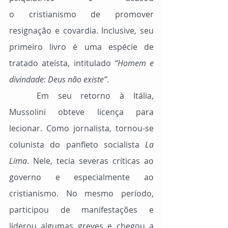
o cristianismo de promover 
resignação e covardia. Inclusive, seu 
primeiro livro é uma espécie de 
tratado ateísta, intitulado 
“Homem e 
divindade: Deus não existe”
.
	Em seu retorno à Itália, 
Mussolini obteve licença para 
lecionar. Como jornalista, tornou-se 
colunista do panfleto socialista 
La 
Lima
. Nele, tecia severas críticas ao 
governo e especialmente ao 
cristianismo. No mesmo período, 
participou de manifestações e 
liderou algumas greves e chegou a 