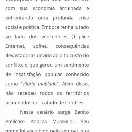
com sua economia arruinada e 
enfrentando uma profunda crise 
social e política. Embora tenha lutado 
ao lado dos vencedores (Tríplice 
Entente), sofreu consequências 
devastadoras devido ao alto custo do 
conflito, o que gerou um sentimento 
de insatisfação popular conhecido 
como 
"vitória mutilada”
. Além disso, 
não recebeu todos os territórios 
prometidos no Tratado de Londres.
	Neste cenário surge Benito 
Amilcare Andrea Mussolini. Seu 
nome foi escolhido pelo seu pai, que 