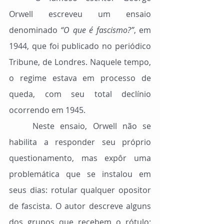
Orwell escreveu um ensaio 
denominado 
“O que é fascismo?”
, em 
1944, que foi publicado no periódico 
Tribune, de Londres. Naquele tempo, 
o regime estava em processo de 
queda, com seu total declínio 
ocorrendo em 1945.
	Neste ensaio, Orwell não se 
habilita a responder seu próprio 
questionamento, mas expôr uma 
problemática que se instalou em 
seus dias: rotular qualquer opositor 
de fascista. O autor descreve alguns 
dos grupos que recebem o rótulo: 