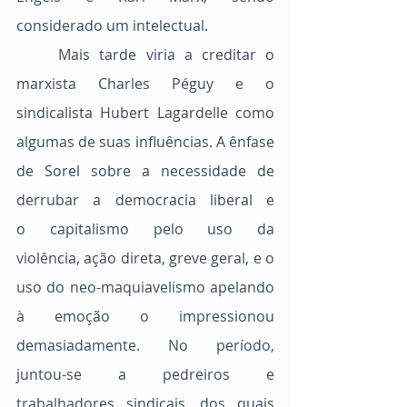
considerado um intelectual.
	Mais tarde viria a creditar o 
marxista Charles Péguy e o 
sindicalista Hubert Lagardelle como 
algumas de suas influências. A ênfase 
de Sorel sobre a necessidade de 
derrubar a democracia liberal e 
o capitalismo pelo uso da 
violência, ação direta, greve geral, e o 
uso do neo-maquiavelismo apelando 
à emoção o impressionou 
demasiadamente. No período, 
juntou-se a pedreiros e 
trabalhadores sindicais, dos quais 