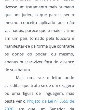
tivesse um tratamento mais humano 
que um judeu, o que parece ser o 
mesmo conceito aplicado aos não 
vacinados, parece que o maior crime 
em um país tomado pela loucura é 
manifestar-se de forma que contrarie 
os donos do poder, ou mesmo, 
apenas buscar viver fora do alcance 
de sua batuta.
	Mais uma vez o leitor pode 
acreditar que trata-se de um exagero 
ou uma figura de linguagem, mas 
basta ver o 
Projeto de Lei nº 5555 de 
2020
, em que um Senador da 