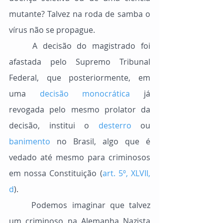
mutante? Talvez na roda de samba o 
vírus não se propague.
	A decisão do magistrado foi 
afastada pelo Supremo Tribunal 
Federal, que posteriormente, em 
uma 
decisão monocrática
 já 
revogada pelo mesmo prolator da 
decisão, institui o 
desterro
 ou 
banimento
 no Brasil, algo que é 
vedado até mesmo para criminosos 
em nossa Constituição (
art. 5º, XLVII, 
d
).
	Podemos imaginar que talvez 
um criminoso na Alemanha Nazista 