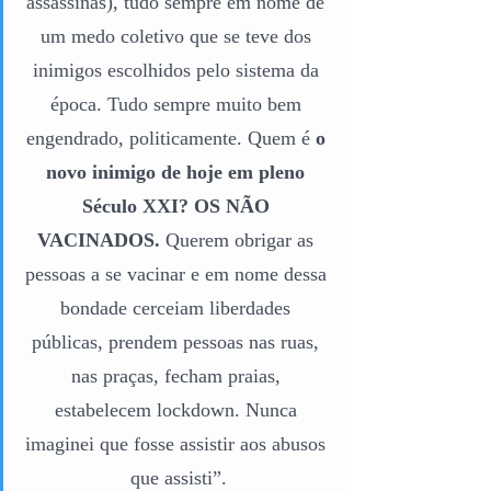
assassinas), tudo sempre em nome de 
um medo coletivo que se teve dos 
inimigos escolhidos pelo sistema da 
época. Tudo sempre muito bem 
engendrado, politicamente. Quem é 
o 
novo inimigo de hoje em pleno 
Século XXI? OS NÃO 
VACINADOS.
 Querem obrigar as 
pessoas a se vacinar e em nome dessa 
bondade cerceiam liberdades 
públicas, prendem pessoas nas ruas, 
nas praças, fecham praias, 
estabelecem lockdown. Nunca 
imaginei que fosse assistir aos abusos 
que assisti”.