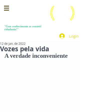
MENEZES COSTA
"Com conhecimento se constrói
cidadania!"
Login
12 de jan. de 2022
Vozes pela vida
A verdade inconveniente