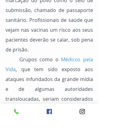
marcação do povo como o selo de 
submissão, chamado de passaporte 
sanitário. Profissionais de saúde que 
vejam nas vacinas um risco aos seus 
pacientes deverão se calar, sob pena 
de prisão.
	Grupos como o 
Médicos pela 
Vida
, que tem sido exposto aos 
ataques infundados da grande mídia 
e de algumas autoridades 
transloucadas, seriam considerados 
como espécies de organizações 
criminosas, pelo simples fato de 
alertarem as pessoas para um risco 