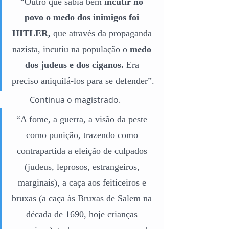
“Outro que sabia bem
 incutir no 
povo o medo dos inimigos foi 
HITLER,
 que através da propaganda 
nazista, incutiu na população o 
medo 
dos judeus e dos ciganos.
 Era 
preciso aniquilá-los para se defender”.
	Continua o magistrado.
“A fome, a guerra, a visão da peste 
como punição, trazendo como 
contrapartida a eleição de culpados 
(judeus, leprosos, estrangeiros, 
marginais), a caça aos feiticeiros e 
bruxas (a caça às Bruxas de Salem na 
década de 1690, hoje crianças 