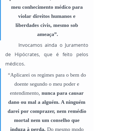
meu conhecimento médico para 
violar direitos humanos e 
liberdades civis, mesmo sob 
ameaça”.
	Invocamos ainda o Juramento 
de Hipócrates, que é feito pelos 
médicos.
“Aplicarei os regimes para o bem do 
doente segundo o meu poder e 
entendimento, 
nunca para causar 
dano ou mal a alguém. A ninguém 
darei por comprazer, nem remédio 
mortal nem um conselho que 
induza à perda.
 Do mesmo modo 