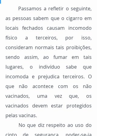
	Passamos a refletir o seguinte, 
as pessoas sabem que o cigarro em 
locais fechados causam incomodo 
físico a terceiros, por isso, 
consideram normais tais proibições, 
sendo assim, ao fumar em tais 
lugares, o indivíduo sabe que 
incomoda e prejudica terceiros. O 
que não acontece com os não 
vacinados, uma vez que, os 
vacinados devem estar protegidos 
pelas vacinas.
	No que diz respeito ao uso do 
cinto de segurança, poder-se-ia 