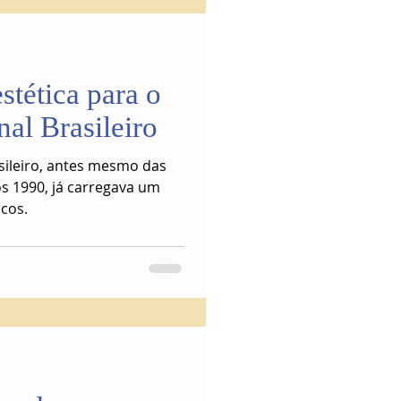
tética para o
nal Brasileiro
sileiro, antes mesmo das
s 1990, já carregava um
cos.