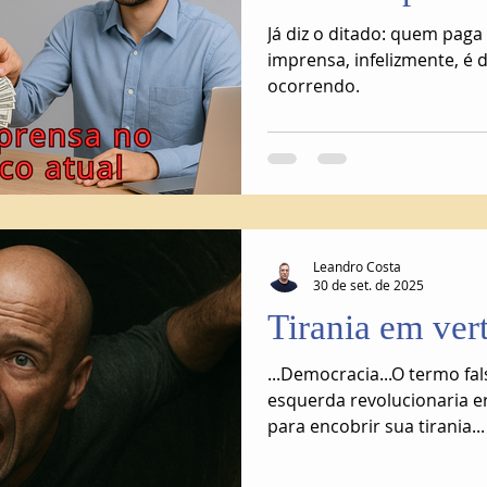
Já diz o ditado: quem paga 
imprensa, infelizmente, é
ocorrendo.
Leandro Costa
30 de set. de 2025
Tirania em ver
...Democracia...O termo f
esquerda revolucionaria e
para encobrir sua tirania...