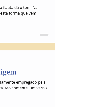
a flauta dá o tom. Na
 desta forma que vem
tigem
alsamente empregado pela
ra, tão somente, um verniz