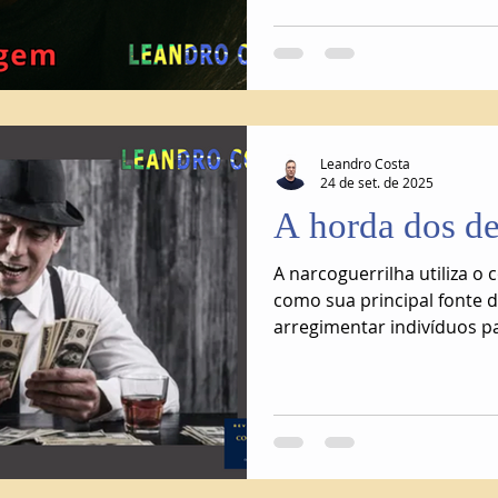
Leandro Costa
24 de set. de 2025
A horda dos d
A narcoguerrilha utiliza o
como sua principal fonte 
arregimentar indivíduos p
desalmados