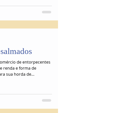
esalmados
 comércio de entorpecentes
de renda e forma de
ara sua horda de