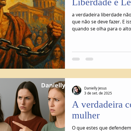
Liberdade e L
a verdadeira liberdade não
que não se deve fazer. E is
quando se olha para o alto
Danielly Jesus
3 de set. de 2025
A verdadeira 
mulher
O que estes que defendem 